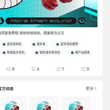
当然是免费啦 哈哈哈哈哈哈，感谢官方认可
真无线耳机
漫步者
蓝牙耳机推荐
降噪蓝牙耳机
我的漫步者耳机
晒产品勋章
9
4
1
0
更多
官方动态