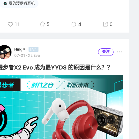
我的漫步者耳机
11
5
4
0
Hing®
LV.1
关注
07-01 · X2 Evo
漫步者X2 Evo 成为最YYDS 的原因是什么？？