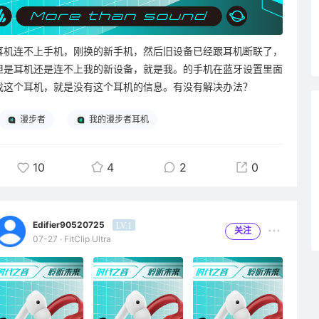
耳机连不上手机，刚换的新手机，然后旧设备已经跟耳机断联了，
但是耳机还是连不上我的新设备，就是我。的手机在蓝牙设置里面
找这个耳机，就是没有这个耳机的信息。有没有解决办法？
漫步者
我的漫步者耳机
10
4
2
0
Edifier90520725
LV.1
关注
07-27 · FitClip Ultra