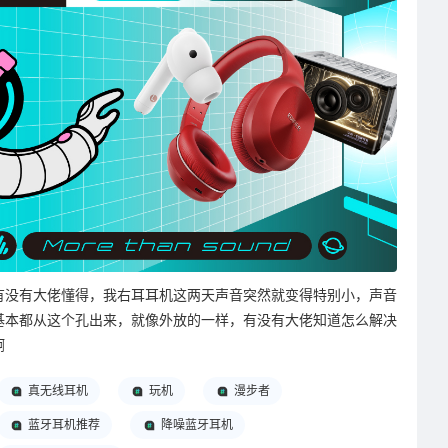
有没有大佬懂得，我右耳耳机这两天声音突然就变得特别小，声音
基本都从这个孔出来，就像外放的一样，有没有大佬知道怎么解决
啊
真无线耳机
玩机
漫步者
蓝牙耳机推荐
降噪蓝牙耳机