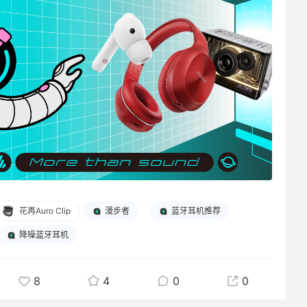
花再Auro Clip
漫步者
蓝牙耳机推荐
降噪蓝牙耳机
8
4
0
0