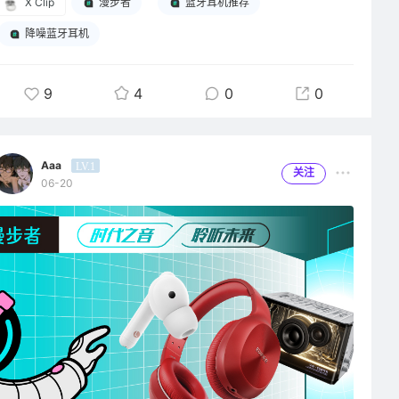
X Clip
漫步者
蓝牙耳机推荐
降噪蓝牙耳机
9
4
0
0
Aaa
LV.1
关注
06-20