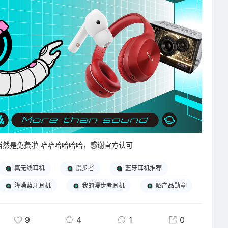
当然是免费啦 哈哈哈哈哈哈，感谢官方认可
真无线耳机
漫步者
蓝牙耳机推荐
降噪蓝牙耳机
我的漫步者耳机
晒产品勋章
9
4
1
0