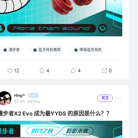
漫步者
蓝牙耳机推荐
降噪蓝牙耳机
12
4
4
0
Hing®
LV.1
关注
07-01 · X2 Evo
漫步者X2 Evo 成为最YYDS 的原因是什么？？