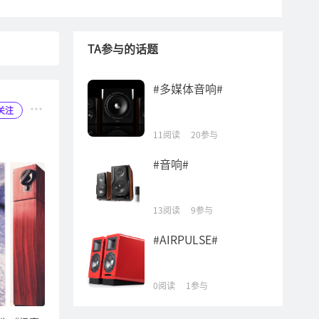
TA参与的话题
#多媒体音响#
关注
11阅读
20参与
#音响#
13阅读
9参与
#AIRPULSE#
0阅读
1参与