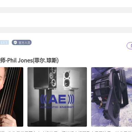
官方人员
LV.1
师-Phil Jones(菲尔.琼斯)