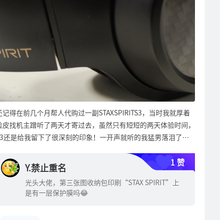
大剧院中排听现场，所有的乐器和歌者的辩位都能听的无比的精
向的转换让转子进行圆周运动，而动圈单元是给线圈通电产生与磁
它们的牌，但是时不时还是会想起来是时候给宝贝儿们充电了。凡
确，歌者的口型也比较精致，时不时的还能听到一些以前忽略掉的
钢相互吸斥的极性从而带动振膜震动从而发声，但因为线圈是固定
尔赛一下哈！再吐槽一个头梁异响问题。不过这好像是个头戴都存
小细节。声场的横向纵向都有一定规模感，伴奏和歌声能很和谐的
在振膜的中央部分，所以震动的不可控性相对是较大的，这就带来
在，就没有谁能完全避免这个问题发生的，提到这个是要给潜在消
共存，没有人声抢乐器或者乐器压人声的感觉，整体音色也宽松、
了相对较高的失真。而平板振膜和静电振膜则是把线圈均匀的印刷
费者们提个醒，毕竟我是见过不少有洁癖的人不接受耳机有任何异
精致、慢条斯理的优雅。低频在突然需要爆发的时候也不软脚，干
于振膜表面，加上材料学不断进步可以把振膜做的更薄且更坚固，
响的。提到异响，顺便还能提到下电流声问题的，S3在高频段确
脆利落。而切换到内置USB更像是封闭式耳机没推开一样的感觉，
这就基本可以让整张振膜大部分面积内都可以产生磁力，振膜运动
实会有一点电流声，这也是年轻烧友们比较在乎的问题集中点了。
此处要不省略300字吧，反正不难听，但远达不到搭配天鹰座的水
的可控性就很强，也就是大家经常听到的平板振膜先天优势了。总
不过我是从90年代末期开始接触各种随身听器材的，当年的随身
平，有条件的朋友们还是上一台好点的解码享受它的完全体吧。虽
结就是一句话：同样尺寸的一张振膜我只拉着中心一个圈在动是肯
设备底噪水平看账面普遍都是在90db上下，所以从那个年代过来
然我很明白漫步者出的高端系列有源音箱的本意是想让入门烧友不
定没有整张一起动更稳的。不知道我这拙劣的解释原理各位能否看
的我表示就S3这么一点点的底噪真的没什么了，起码我是接受
还记得在前几个月帮人代购过一副STAXSPIRITS3，当时我就厚着
用折腾一条USB线解决整条链路出声，但实际效果我听到的确实是
懂，不懂来评论区我们继续研讨哈！我也不是专业设计耳机单元
的，音乐响起来的时候能盖过去对我都不是事儿，毕竟也没几个人
脸皮找机主蹭听了两天才寄过去，虽然只有短短的两天体验时间，
内置的不够优秀没有达到我想要的水平，但是换位思考一下如果我
的，仅凭自己的理解尽可能直观表达，如有哪里错漏了欢迎指正。
拿S3来当隔音耳机用不放音乐就愣戴着来遮盖噪音吧？S3音质这
S3还是给我留下了很深刻的印象！一开声就听的我猛男落泪了，
也是刚入门的初烧好像也不会那么纠结这个问题，声音差点没关
此处摆几张原理图先：、由于平板和静电两种振膜形式都需要驱动
么好了有点微乎其微的底噪算什么？对吧！还有就是3键操作的方
平板耳机的优势让人一耳入魂！自此就对S3深深的种草了，终于
系，冲这个光亮有质感的颜值去买它已足够打动人了，而且日后听
更多的线圈数量，所以线圈的布置也会随之增多，对驱动电路部分
式也有一些心得分享：操作逻辑上对于就3个实体按键来说算是很
1 赞
在8月份公布了众测活动，我果断报名了。最终有幸通过拿到了
过的器材多了再又有钱了还可以继续冲击下一座高峰，加个强一点
Y.禁止重名
的电流需求就更大了，这就是所谓的平板耳机不易驱动的原理了。
好用的了，非常的符合直觉不反人类，甚至我都不看说明书和APP
S3，这下可以深度体验一个月时间了！废话少说，就先给大家开
的解码器，用上更高级的线材，彻底解锁A100的完全体，这个过
过去的随身耳机放大电路都受限于续航问题会限制输出功率，导致
光头大佬，第三张图收纳包印刷“STAX SPIRIT”上
设置都能盲按成功所有功。按键微动开关手感是我有摸过的头戴蓝
个箱流流口水吧……收到快递，第一时间从物流包装箱内掏出真正
程本身也是一种乐趣。这个箱子从去年9月初收到快递起，我就收
平板耳机无法在消费级市场上普及。而这几年的耳机市场里可谓是
是有一层保护膜吗😂
牙耳机里手感最好的了，不知道有没特别用了什么好料在里边。但
的包装盒。S3包装盒的外壳全部为纸板，表面的激光印刷非常的
起了刚买一年多的声荟Q5，每天都是听它至今了，说实话Q5其实
各种驱动形式的单元百花齐放，甚至有些头部大厂都开始自己设计
是有一说一，我个人是更喜欢像某日系头部品牌那样的操控方式，
精美，手摸上去像极了丝绸般顺滑，和我买NEOBUDSPRO开箱时
更全面一些，它的中高频密度很高搭配低频量感多且速度快的直来
特殊定制的振膜单元了（例如某国货手机头部手机品牌的TWS耳机