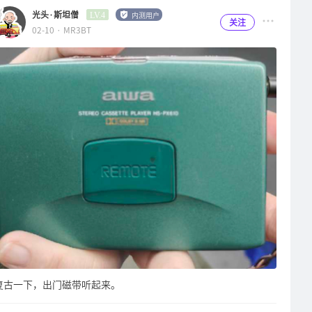
有点素，加上个iF奖的贴纸总算没那么单调了。反正我个人是比较
光头·斯坦僧
内测用户
LV.4
关注
02-10 · MR3BT
喜欢简洁风格包装的，花里胡哨的增加成本，丢了又可惜留着又占
地方，还是素一点好哈！至于上面马赛克的那个活人嘛，忽略，知
道她是个人就行了哈！打开包装，两只单体被白色绒布（应该没错
是绒布吧？）包裹严实，布局整洁有规律。 拿出单体，再取出配
件盒，内容物如下。最瞩目的就是棕色的这条官方花了篇幅去介绍
的美国“天仙配”过机线，其他方面不说，拿手里挺有分量的，那
基本跑不掉了用料肯定OK的！然后这个RCA信号线、光纤线、8字
型电源键什么的就属实寒酸了点……无所谓，我本来就有好的信号
线也用不到反正。遥控器的手感要给个好评！圆润，一点锐利的部
分都没有，极度轻便，功能齐全，输入控制、软开关机、音量和静
音，主要功能全部一手掌握了。说明书的小袋子里还配了一副白手
套，还有一块黑色擦拭布，上档次的音响产品都标配的，可见漫步
者对AIRPULSE这个系列产品的重视，仪式感给我们做的够够的！
然后重头戏来了：零售价￥3699（时令价）的多媒体有源音箱，
居然标配了一对海绵止震垫，你受得了吗？（虽然我都是用脚架，
复古一下，出门磁带听起来。
这玩意儿给我也是回盒吃灰……）要知道我之前买的那对某荟Q5
的止震垫官方有出，但是不标配要单独购买，一对好像是￥289，