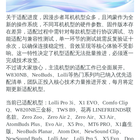
关于适配进度，因漫步者耳机机型众多，且鸿蒙作为全
新的操作系统，不同耳机机型的硬件参数、固件版本存
在差异，适配过程中需针对每款机型进行协议调试、功
能适配与兼容性测试，单一环节的测试就需反复验证十
余次，以确保连接稳定性、音效呈现等核心体验不受影
响。这一特性决定了机型适配无法批量推进，必须逐一
完成技术攻坚。​
不过请大家放心，主流机型的适配工作已全面展开。
W830NB、NeoBuds、Lolli等热门系列均已纳入优先适
配清单，团队正投入核心技术力量推进开发，每月将定
期更新适配机型。
当前已适配机型：Lolli Pro 3i、X1 EVO、Comfo Clip
Q、W820NB三金标、TWS B9、花再 LINEFRIENDS联
名款、Zero Zoo、Zero Air 2、Zero Air、X3 Air、
AtomBuds Plus、Evo Air、X5 Pro、MT6 PRO、X1鑫生
版、NeoBuds Planar、Atom Dot、NewSound Clip、
NewSound Buds、Lolli Anc、Lolli Pro 5、X5 Evo、Doo