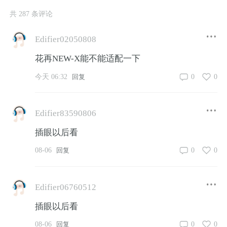
共 287 条评论
Edifier02050808
花再NEW-X能不能适配一下
今天 06:32
0
0
回复
Edifier83590806
插眼以后看
08-06
0
0
回复
Edifier06760512
插眼以后看
08-06
0
0
回复