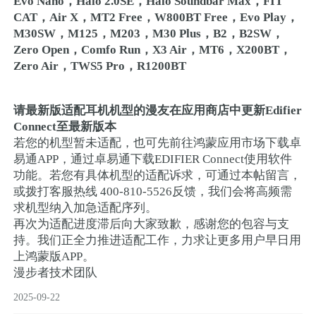
Evo Nano，Halo 2.0SE，Halo Soundbar Max，FIT
CAT，Air X，MT2 Free，W800BT Free，Evo Play，
M30SW，M125，M203，M30 Plus，B2，B2SW，
Zero Open，Comfo Run，X3 Air，MT6，X200BT，
Zero Air，TWS5 Pro，R1200BT
请最新版适配耳机机型的漫友在应用商店中更新Edifier
Connect至最新版本
若您的机型暂未适配，也可先前往鸿蒙应用市场下载卓
易通APP，通过卓易通下载EDIFIER Connect使用软件
功能。若您有具体机型的适配诉求，可通过本帖留言，
或拨打客服热线 400-810-5526反馈，我们会将高频需
求机型纳入加急适配序列。​
再次为适配进度滞后向大家致歉，感谢您的包容与支
持。我们正全力推进适配工作，力求让更多用户早日用
上鸿蒙版APP。
漫步者技术团队
2025-09-22