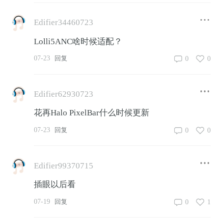
Edifier34460723
Lolli5ANC啥时候适配？
07-23
0
0
回复
Edifier62930723
花再Halo PixelBar什么时候更新
07-23
0
0
回复
Edifier99370715
插眼以后看
07-19
0
1
回复