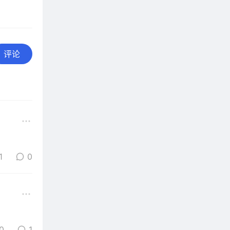
评论
1
0
0
1