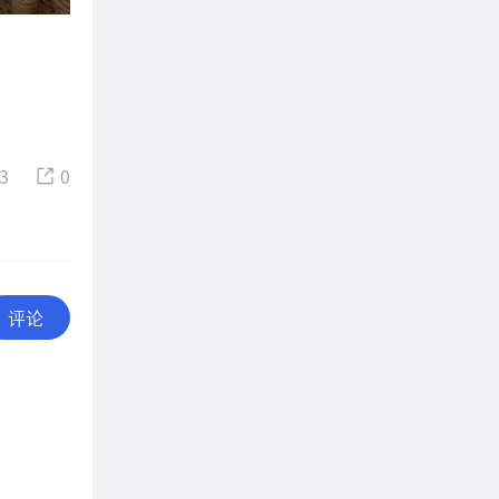
3
0
评论