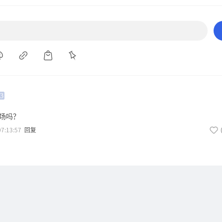
3
场吗？
07:13:57
回复