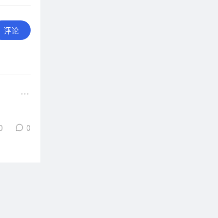
评论
0
0