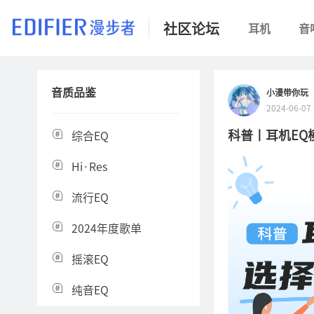
社区论坛
耳机
音
音质品鉴
小漫带你玩
2024-06-07
科普丨耳机EQ
综合EQ
Hi·Res
流行EQ
2024年度歌单
摇滚EQ
纯音EQ