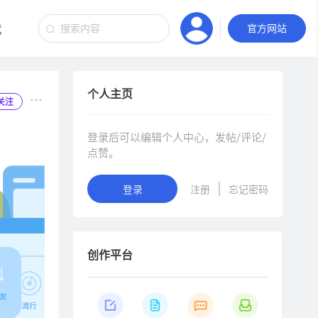
竞
汽车音响
官方网站
个人主页
关注
登录后可以编辑个人中心，发帖/评论/
点赞。
登录
注册
忘记密码
创作平台